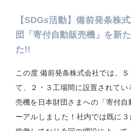
【SDGs活動】備前発条株式会
団「寄付自動販売機」を新
た!!
この度 備前発条株式会社では、
て、２・３工場間に設置されてい
売機を日本財団さまへの「寄付自
ーアルしました！社内では既に３